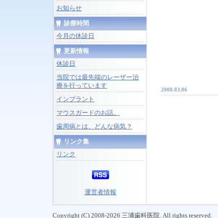
お知らせ
診療時間
今月の休診日
更新情報
休診日
当院では最先端のレーザー治
療を行っています
2008.03.06
インプラント
マウスガードのお話。
歯周病とは、どんな病気？
リンク集
リンク
運営者情報
Copyright (C) 2008-2026 三浦歯科医院. All rights reserved.