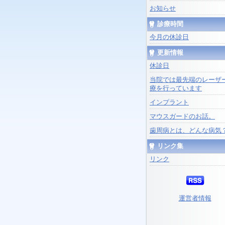
お知らせ
診療時間
今月の休診日
更新情報
休診日
当院では最先端のレーザ
療を行っています
インプラント
マウスガードのお話。
歯周病とは、どんな病気
リンク集
リンク
運営者情報