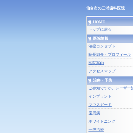
仙台市の三浦歯科医院
HOME
トップに戻る
医院情報
治療コンセプト
院長紹介・プロフィール
医院案内
アクセスマップ
治療・予防
ご存知ですか、レーザー
インプラント
マウスガード
歯周病
ホワイトニング
一般治療